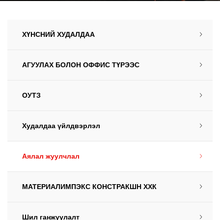
ХҮНСНИЙ ХУДАЛДАА
АГУУЛАХ БОЛОН ОФФИС ТҮРЭЭС
ОУТЗ
Худалдаа үйлдвэрлэл
Аялал жуулчлал
МАТЕРИАЛИМПЭКС КОНСТРАКШН ХХК
Шил ганжуулалт