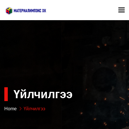
To
Үйлчилгээ
Home
Үйлчилгээ